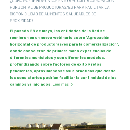
¿CÓMO PUEDE MI AYUNTAMIENTO APOYAR LA AGRUPACIÓN
HORIZONTAL DE PRODUCTORAS/ES PARA FACILITAR LA
DISPONIBILIDAD DE ALIMENTOS SALUDABLES DE
PROXIMIDAD?
El pasado 28 de mayo, las entidades de la Red se
reunieron en un nuevo webinario sobre “Agrupación
horizontal de productoras/es para la comercialización”,
donde conocieron de primera mano experiencias de
diferentes municipios y con diferentes modelos,
profundizando sobre factores de éxito y retos
pendientes, aproximándose así a prácticas que desde
los consistorios podrían facilitar la continuidad de los
caminos ya iniciados.
Leer más