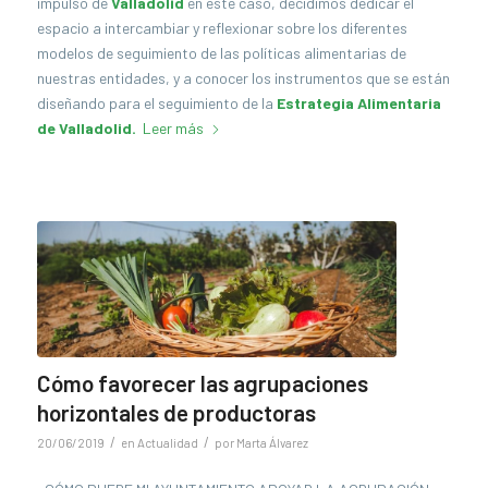
impulso de
Valladolid
en este caso, decidimos dedicar el
espacio a intercambiar y reflexionar sobre los diferentes
modelos de seguimiento de las políticas alimentarias de
nuestras entidades, y a conocer los instrumentos que se están
diseñando para el seguimiento de la
Estrategia Alimentaria
de Valladolid.
Leer más
Cómo favorecer las agrupaciones
horizontales de productoras
/
/
20/06/2019
en
Actualidad
por
Marta Álvarez