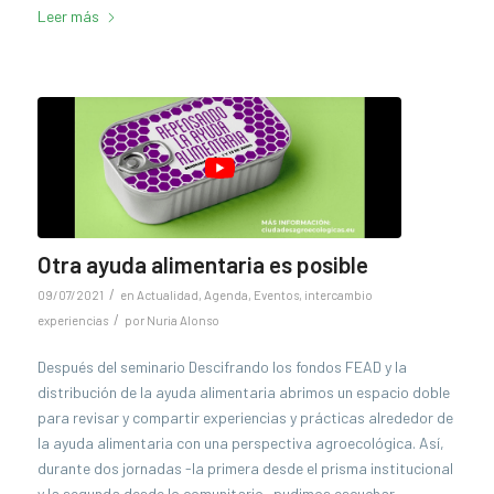
Leer más
Otra ayuda alimentaria es posible
/
09/07/2021
en
Actualidad
,
Agenda
,
Eventos
,
intercambio
/
experiencias
por
Nuria Alonso
Después del seminario Descifrando los fondos FEAD y la
distribución de la ayuda alimentaria abrimos un espacio doble
para revisar y compartir experiencias y prácticas alrededor de
la ayuda alimentaria con una perspectiva agroecológica. Así,
durante dos jornadas -la primera desde el prisma institucional
y la segunda desde lo comunitario- pudimos escuchar