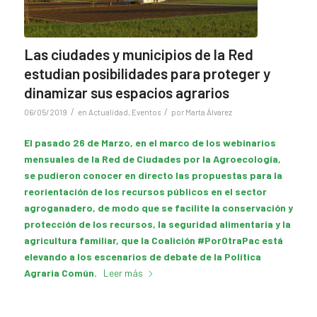
Las ciudades y municipios de la Red
estudian posibilidades para proteger y
dinamizar sus espacios agrarios
/
/
06/05/2019
en
Actualidad
,
Eventos
por
Marta Álvarez
El pasado 26 de Marzo, en el marco de los webinarios
mensuales de la Red de Ciudades por la Agroecología,
se pudieron conocer en directo las propuestas para la
reorientación de los recursos públicos en el sector
agroganadero, de modo que se facilite la conservación y
protección de los recursos, la seguridad alimentaria y la
agricultura familiar, que la Coalición #PorOtraPac está
elevando a los escenarios de debate de la Política
Agraria Común.
Leer más