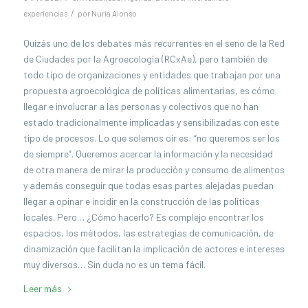
/
experiencias
por
Nuria Alonso
Quizás uno de los debates más recurrentes en el seno de la Red
de Ciudades por la Agroecología (RCxAe), pero también de
todo tipo de organizaciones y entidades que trabajan por una
propuesta agroecológica de políticas alimentarias, es cómo
llegar e involucrar a las personas y colectivos que no han
estado tradicionalmente implicadas y sensibilizadas con este
tipo de procesos. Lo que solemos oír es: “no queremos ser los
de siempre”. Queremos acercar la información y la necesidad
de otra manera de mirar la producción y consumo de alimentos
y además conseguir que todas esas partes alejadas puedan
llegar a opinar e incidir en la construcción de las políticas
locales. Pero… ¿Cómo hacerlo? Es complejo encontrar los
espacios, los métodos, las estrategias de comunicación, de
dinamización que facilitan la implicación de actores e intereses
muy diversos… Sin duda no es un tema fácil.
Leer más