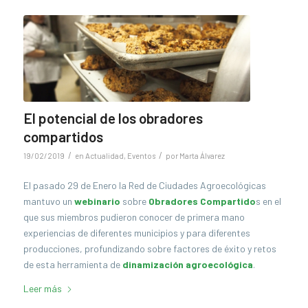
El potencial de los obradores
compartidos
/
/
19/02/2019
en
Actualidad
,
Eventos
por
Marta Álvarez
El pasado 29 de Enero la Red de Ciudades Agroecológicas
mantuvo un
webinario
sobre
Obradores Compartido
s en el
que sus miembros pudieron conocer de primera mano
experiencias de diferentes municipios y para diferentes
producciones, profundizando sobre factores de éxito y retos
de esta herramienta de
dinamización agroecológica
.
Leer más