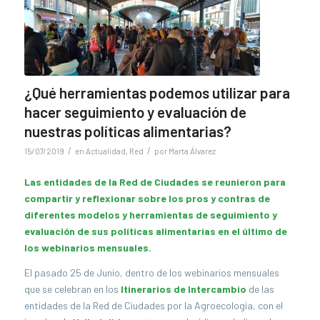
¿Qué herramientas podemos utilizar para
hacer seguimiento y evaluación de
nuestras políticas alimentarias?
/
/
15/07/2019
en
Actualidad
,
Red
por
Marta Álvarez
Las entidades de la Red de Ciudades se reunieron para
compartir y reflexionar sobre los pros y contras de
diferentes modelos y herramientas de seguimiento y
evaluación de sus políticas alimentarias en el último de
los webinarios mensuales.
El pasado 25 de Junio, dentro de los webinarios mensuales
que se celebran en los
Itinerarios de Intercambio
de las
entidades de la Red de Ciudades por la Agroecología, con el