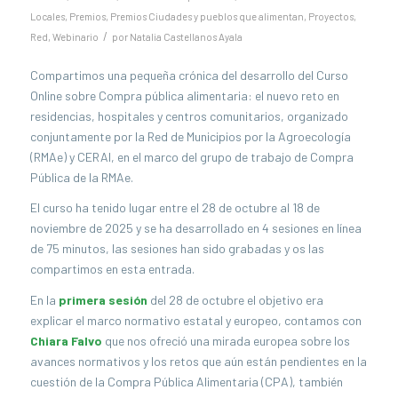
Locales
,
Premios
,
Premios Ciudades y pueblos que alimentan
,
Proyectos
,
/
Red
,
Webinario
por
Natalia Castellanos Ayala
Compartimos una pequeña crónica del desarrollo del Curso
Online sobre Compra pública alimentaria: el nuevo reto en
residencias, hospitales y centros comunitarios, organizado
conjuntamente por la Red de Municipios por la Agroecología
(RMAe) y CERAI, en el marco del grupo de trabajo de Compra
Pública de la RMAe.
El curso ha tenido lugar entre el 28 de octubre al 18 de
noviembre de 2025 y se ha desarrollado en 4 sesiones en línea
de 75 minutos, las sesiones han sido grabadas y os las
compartimos en esta entrada.
En la
primera sesión
del 28 de octubre el objetivo era
explicar el marco normativo estatal y europeo, contamos con
Chiara Falvo
que nos ofreció una mirada europea sobre los
avances normativos y los retos que aún están pendientes en la
cuestión de la Compra Pública Alimentaria (CPA), también