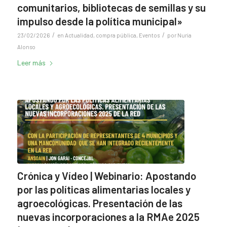
comunitarios, bibliotecas de semillas y su
impulso desde la política municipal»
/
/
23/02/2026
en
Actualidad
,
compra pública
,
Eventos
por
Nuria
Alonso
Leer más
Crónica y Vídeo | Webinario: Apostando
por las políticas alimentarias locales y
agroecológicas. Presentación de las
nuevas incorporaciones a la RMAe 2025