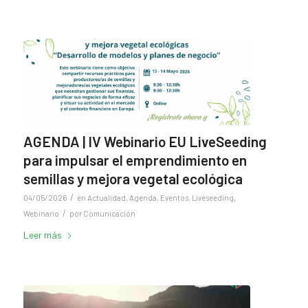
AGENDA | IV Webinario EU LiveSeeding
para impulsar el emprendimiento en
semillas y mejora vegetal ecológica
/
04/05/2026
en
Actualidad
,
Agenda
,
Eventos
,
Liveseeding
,
/
Webinario
por
Comunicación
Leer más