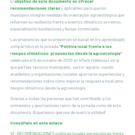
El
objetivo de este documento es ofrecer
recomendaciones claras
y aplicables para que los
municipios integren medidas de orientación agroecológica que
refuercen su resiliencia frente a eventos climáticos extremos,
especialmente inundaciones y lluvias torrenciales.
Las propuestas que se presentan se basan en los aprendizajes
compartidos en la jornada
“Política local frente a los
riesgos climáticos: propuestas desde la agroecología”
celebrada el 6 de octubre de 2025 en Alfarb (València), en la
que perfiles técnicos municipales, sector agrario, mundo
académico y organizaciones sociales aportaron experiencias y
recomendaciones sobre cómo mejorar la respuesta local ante
riesgos climáticos desde la agroecología.
Gracias a todas las personas que han contribuido a los
contenidos y aportaciones tanto de la jornada como de este
documento. ¡Esperamos que sea de vuestra utilidad!
Consúltalo en este enlace:
VF_RECOMENDACIONES políticas locales agroecolòcas frente