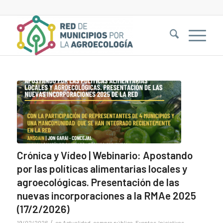
Crónica y Vídeo | Webinario: Apostando
por las políticas alimentarias locales y
agroecológicas. Presentación de las
nuevas incorporaciones a la RMAe 2025
(17/2/2026)
/
19/02/2026
en
Actualidad
,
compra pública
,
Eventos
,
Iniciativas
,