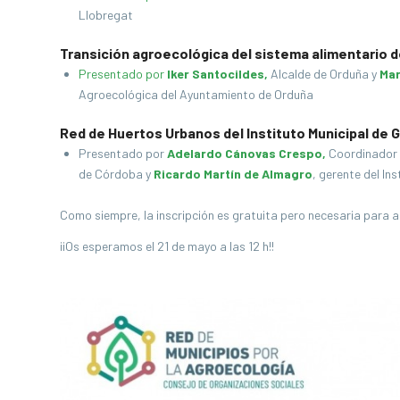
Llobregat
Transición agroecológica del sistema alimentario 
Presentado por
Iker Santocildes,
Alcalde de Orduña y
Mar
Agroecológica del Ayuntamiento de Orduña
Red de Huertos Urbanos del Instituto Municipal de
Presentado por
Adelardo Cánovas Crespo,
Coordinador G
de Córdoba y
Ricardo Martín de Almagro
, gerente del In
Como siempre, la inscripción es gratuita pero necesaria para as
¡¡Os esperamos el 21 de mayo a las 12 h!!