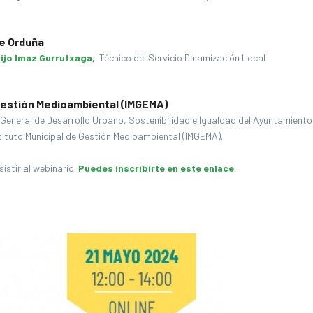
de Orduña
ijo Imaz Gurrutxaga,
Técnico del Servicio Dinamización Local
 Gestión Medioambiental (IMGEMA)
eneral de Desarrollo Urbano, Sostenibilidad e Igualdad del Ayuntamiento
stituto Municipal de Gestión Medioambiental (IMGEMA).
istir al webinario.
Puedes inscribirte en este enlace
.