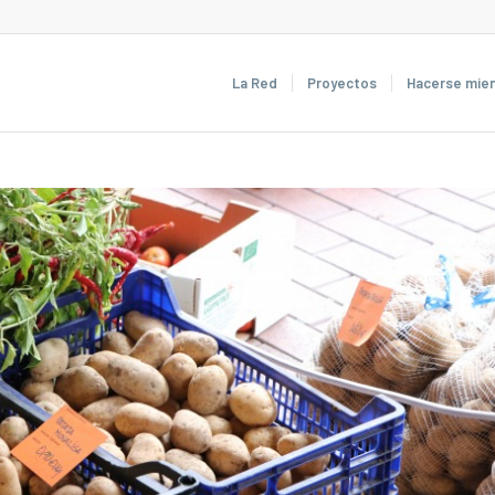
La Red
Proyectos
Hacerse mie