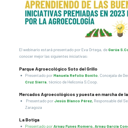
El webinario estará presentado por Eva Ortega, de
Garúa S.C
conocer mejor las siguientes iniciativas:
Parque Agroecológico Soto del Grillo
Presentado por
Manuela Refolio Bonito
,
Concejala de De
Cruz Sierra
,
técnico de Heliconia S.Coop.
Mercados Agroecológicos y puesta en marcha de la
Presentado por
Jesús Blanco Pérez,
Responsable del Se
Zaragoza
La Botiga
Presentado por
Arnau Funes Romero, Arnau García Cone