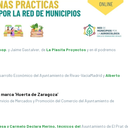
oop
. y Jaime Gastalver, de
La Plasita Proyectos
y en él podremos
sarrollo Económico del Ayuntamiento de Rivas-VaciaMadrid y
Alberto
 marca ‘Huerta de Zaragoza’
rvicio de Mercados y Promoción del Comercio del Ayuntamiento de
sa y Carmelo Declara Merino, técnicos del
Ayuntamiento de El Prat d