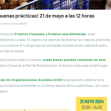
enas prácticas! 21 de mayo a las 12 horas
por
agroecociudades
onvoca los
Premios Ciudades y Pueblos que Alimentan
, unas
imentarias locales. El objetivo es además de premiar las mejores prácticas
 dar a conocer el trabajo que las entidades locales están realizando para
ra todo el mundo.
 está convocando la tercera,
cuyas bases puedes consultar en este
ntro Anual de la Red de Municipios por la Agroecología que tendrá lugar
ejo de Organizaciones Sociales (COS)
ha propuesto celebrar este
s iniciativas premiadas en la última edición de los galardones, así como
ipios.