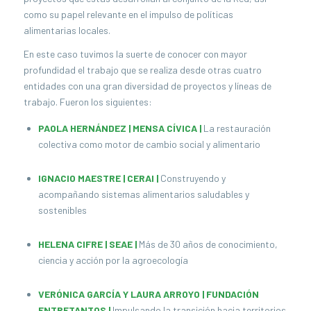
como su papel relevante en el impulso de políticas
alimentarias locales.
En este caso tuvimos la suerte de conocer con mayor
profundidad el trabajo que se realiza desde otras cuatro
entidades con una gran diversidad de proyectos y líneas de
trabajo. Fueron los siguientes:
PAOLA HERNÁNDEZ |
MENSA CÍVICA
|
La restauración
colectiva como motor de cambio social y alimentario
IGNACIO MAESTRE |
CERAI
|
Construyendo y
acompañando sistemas alimentarios saludables y
sostenibles
HELENA CIFRE |
SEAE
|
Más de 30 años de conocimiento,
ciencia y acción por la agroecología
VERÓNICA GARCÍA Y LAURA ARROYO |
FUNDACIÓN
ENTRETANTOS
|
Impulsando la transición hacia territorios