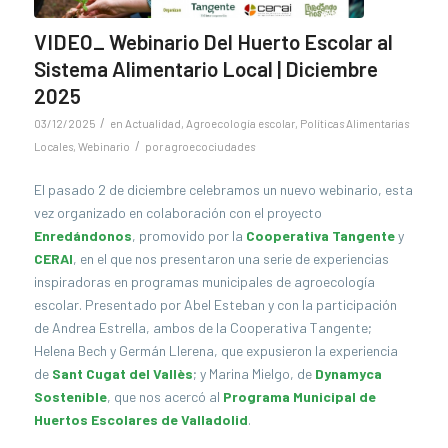
VIDEO_ Webinario Del Huerto Escolar al
Sistema Alimentario Local | Diciembre
2025
/
03/12/2025
en
Actualidad
,
Agroecología escolar
,
Políticas Alimentarias
/
Locales
,
Webinario
por
agroecociudades
El pasado 2 de diciembre celebramos un nuevo webinario, esta
vez organizado en colaboración con el proyecto
Enredándonos
, promovido por la
Cooperativa Tangente
y
CERAI
, en el que nos presentaron una serie de experiencias
inspiradoras en programas municipales de agroecología
escolar. Presentado por Abel Esteban y con la participación
de Andrea Estrella, ambos de la Cooperativa Tangente;
Helena Bech y Germán Llerena, que expusieron la experiencia
de
Sant Cugat del Vallès
; y Marina Mielgo, de
Dynamyca
Sostenible
, que nos acercó al
Programa Municipal de
Huertos Escolares de Valladolid
.