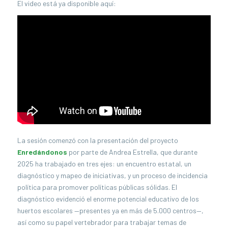
El video está ya disponible aquí:
La sesión comenzó con la presentación del proyecto
Enredándonos
por parte de Andrea Estrella, que durante
2025 ha trabajado en tres ejes: un encuentro estatal, un
diagnóstico y mapeo de iniciativas, y un proceso de incidencia
política para promover políticas públicas sólidas. El
diagnóstico evidenció el enorme potencial educativo de los
huertos escolares —presentes ya en más de 5.000 centros—,
así como su papel vertebrador para trabajar temas de