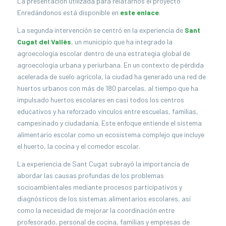
La presentación utilizada para relatarnos el proyecto
Enredándonos está disponible en
este enlace
.
La segunda intervención se centró en la experiencia de
Sant
Cugat del Vallès
, un municipio que ha integrado la
agroecología escolar dentro de una estrategia global de
agroecología urbana y periurbana. En un contexto de pérdida
acelerada de suelo agrícola, la ciudad ha generado una red de
huertos urbanos con más de 180 parcelas, al tiempo que ha
impulsado huertos escolares en casi todos los centros
educativos y ha reforzado vínculos entre escuelas, familias,
campesinado y ciudadanía. Este enfoque entiende el sistema
alimentario escolar como un ecosistema complejo que incluye
el huerto, la cocina y el comedor escolar.
La experiencia de Sant Cugat subrayó la importancia de
abordar las causas profundas de los problemas
socioambientales mediante procesos participativos y
diagnósticos de los sistemas alimentarios escolares, así
como la necesidad de mejorar la coordinación entre
profesorado, personal de cocina, familias y empresas de