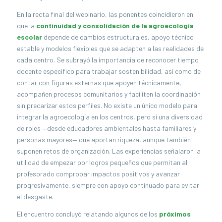
En la recta final del webinario, las ponentes coincidieron en
que la
continuidad y consolidación de la agroecología
escolar
depende de cambios estructurales, apoyo técnico
estable y modelos flexibles que se adapten a las realidades de
cada centro. Se subrayó la importancia de reconocer tiempo
docente específico para trabajar sostenibilidad, así como de
contar con figuras externas que apoyen técnicamente,
acompañen procesos comunitarios y faciliten la coordinación
sin precarizar estos perfiles. No existe un único modelo para
integrar la agroecología en los centros, pero sí una diversidad
de roles —desde educadores ambientales hasta familiares y
personas mayores— que aportan riqueza, aunque también
suponen retos de organización. Las experiencias señalaron la
utilidad de empezar por logros pequeños que permitan al
profesorado comprobar impactos positivos y avanzar
progresivamente, siempre con apoyo continuado para evitar
el desgaste.
El encuentro concluyó relatando algunos de los
próximos