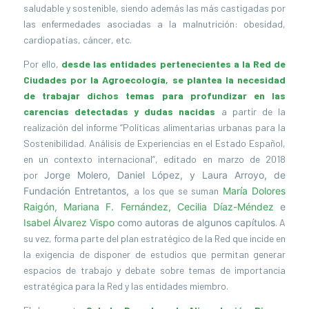
saludable y sostenible, siendo además las más castigadas por
las enfermedades asociadas a la malnutrición: obesidad,
cardiopatías, cáncer, etc.
Por ello,
desde las entidades pertenecientes a la Red de
Ciudades por la Agroecología, se plantea la necesidad
de trabajar dichos temas para profundizar en las
carencias detectadas y dudas nacidas
a partir de la
realización del informe “Políticas alimentarias urbanas para la
Sostenibilidad. Análisis de Experiencias en el Estado Español,
en un contexto internacional”, editado en marzo de 2018
por
Jorge Molero, Daniel López, y Laura Arroyo, de
Fundación Entretantos,
a los que se suman
María Dolores
Raigón
,
Mariana F. Fernández,
Cecilia Díaz-Méndez
e
Isabel Álvarez Vispo
como autoras de algunos capítulos
. A
su vez, forma parte del plan estratégico de la Red que incide en
la exigencia de disponer de estudios que permitan generar
espacios de trabajo y debate sobre temas de importancia
estratégica para la Red y las entidades miembro.