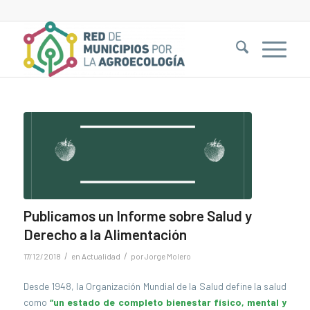
Publicamos un Informe sobre Salud y
Derecho a la Alimentación
/
/
17/12/2018
en
Actualidad
por
Jorge Molero
Desde 1948, la Organización Mundial de la Salud define la salud
como
“un estado de completo
bienestar físico, mental y