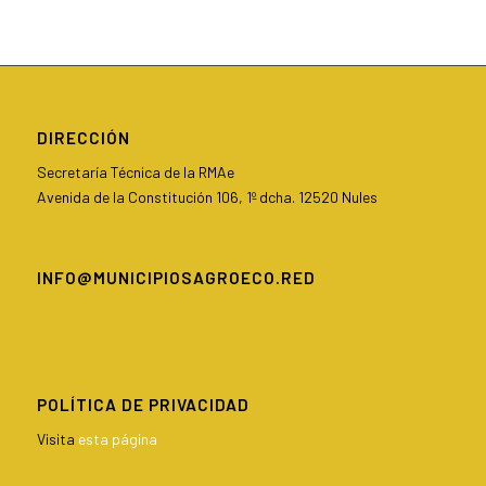
DIRECCIÓN
Secretaría Técnica de la RMAe
Avenida de la Constitución 106, 1º dcha. 12520 Nules
INFO@MUNICIPIOSAGROECO.RED
POLÍTICA DE PRIVACIDAD
Visita
esta página