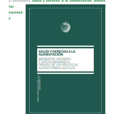
El documento
Salud y Derecho a la Alimentación. Bienes
tar,
equidad
y