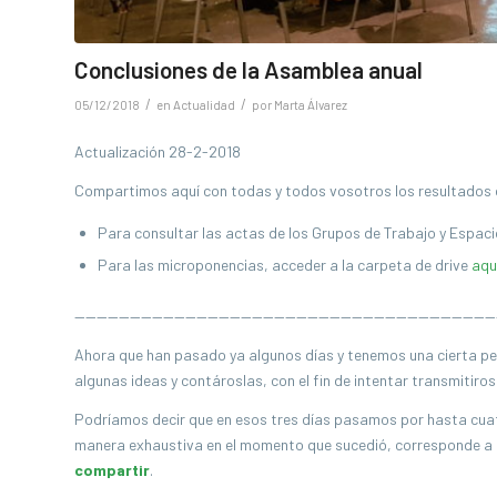
Conclusiones de la Asamblea anual
/
/
05/12/2018
en
Actualidad
por
Marta Álvarez
Actualización 28-2-2018
Compartimos aquí con todas y todos vosotros los resultados 
Para consultar las actas de los Grupos de Trabajo y Espaci
Para las microponencias, acceder a la carpeta de drive
aqu
——————————————————————————————————————
Ahora que han pasado ya algunos días y tenemos una cierta pe
algunas ideas y contároslas, con el fin de intentar transmitiros
Podríamos decir que en esos tres días pasamos por hasta cuat
manera exhaustiva en el momento que sucedió, corresponde a
compartir
.