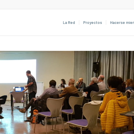
La Red
Proyectos
Hacerse mie