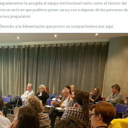
agradecemos la acogida al equipo institucional tanto como al técnico del
ramos un acto en que pudimos poner cara y voz a algunas de las personas de
ue nos prepararon.
erecho a la Alimentación que pronto os compartiremos por aquí.