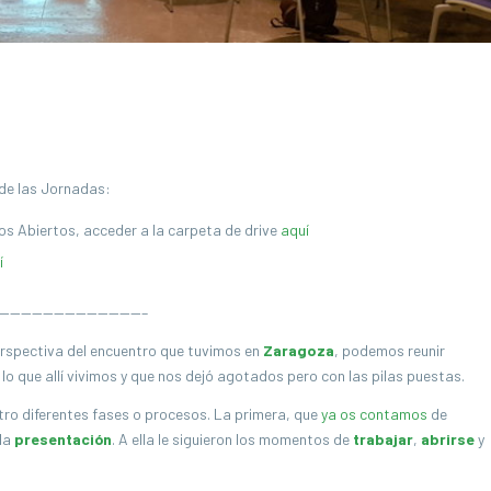
de las Jornadas:
os Abiertos, acceder a la carpeta de drive
aquí
í
—————————————–
rspectiva del encuentro que tuvimos en
Zaragoza
, podemos reunir
 lo que allí vivimos y que nos dejó agotados pero con las pilas puestas.
ro diferentes fases o procesos. La primera, que
ya os contamos
de
 la
presentación
. A ella le siguieron los momentos de
trabajar
,
abrirse
y