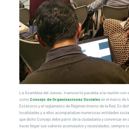
La Asamblea del Jueves, transcurrió paralela a la reunión con 
como
Consejo de Organizaciones Sociales
en el marco de l
Estatutos y el reglamento de Régimen Interno de la Red. En di
localidades y a ellos acompañaban numerosas entidades sociale
que dicho Consejo debe partir de la ciudadanía y conversar en 
hacer llegar sus saberes acumulados y necesidades, siempre con