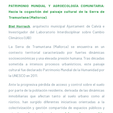
PATRIMONIO MUNDIAL Y AGROECOLOGÍA COMUNITARIA:
Hacia la cogestión del paisaje cultural de la Serra de
Tramuntana (Mallorca).
Biel Horrach
, arquitecto municipal Ajuntament de Calvià e
Investigador del Laboratorio Interdisciplinar sobre Cambio
Climático (UIB)
La Serra de Tramuntana (Mallorca) se encuentra en un
contexto territorial caracterizado por fuertes dinámicas
socioeconómicas y una elevada presión humana. Tras décadas
sometida a intensos procesos urbanísticos, este paisaje
cultural fue declarado Patrimonio Mundial de la Humanidad por
la UNESCO en 2011.
Ante la progresiva pérdida de acceso y control sobre el suelo
por parte de la población residente, derivada de las dinámicas
inmobiliarias que afectan tanto al suelo urbano como al
rústico, han surgido diferentes iniciativas orientadas a la
colectivización y gestión compartida de espacios públicos y