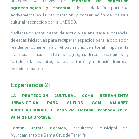
privados. A través de
modelos de cogestión
agroecológica y forestal
, la ciudadanía participa
activamente en la recuperación y conservación del paisaje
cultural reconocido por la UNESCO.
Mediante diversos casos de estudio se analizará el potencial
de estas iniciativas para recuperar espacios para la población
residente, poner en valor el patrimonio territorial, impulsar la
transición hacia sistemas agroganaderos ecológicos y
fortalecer las estrategias de adaptación y mitigación frente al
cambio climático.
Experiencia 2:
LA PROTECCIÓN CULTURAL COMO HERRAMIENTA
URBANÍSTICA PARA SUELOS CON VALORES
AGROECOLÓGICOS. El caso del Cordón Trenzado en el
Valle de La Orotava.
Fermín García Morales
, arquitecto municipal del
Ayuntamiento de Santa Cruz de Tenerife