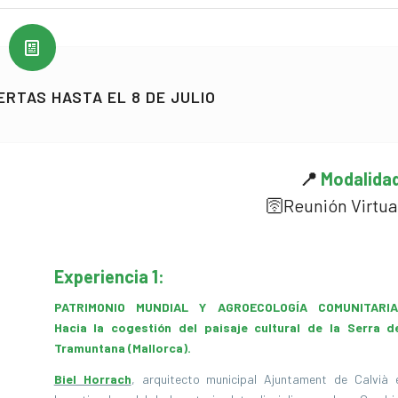
ERTAS HASTA EL 8 DE JULIO
📍
Modalida
🛜
Reunión Virtua
Experiencia 1:
PATRIMONIO MUNDIAL Y AGROECOLOGÍA COMUNITARIA
Hacia la cogestión del paisaje cultural de la Serra d
Tramuntana (Mallorca).
Biel Horrach
, arquitecto municipal Ajuntament de Calvià 