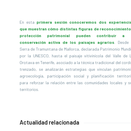
En esta
primera sesión conoceremos dos experienci
que muestran cómo distintas figuras de reconocimiento
protección patrimonial pueden contribuir a 
conservación activa de los paisajes agrarios
. Desde 
Serra de Tramuntana de Mallorca, declarada Patrimonio Mundi
por la UNESCO, hasta el paisaje vitivinícola del Valle de 
Orotava en Tenerife, asociado a la técnica tradicional del cord
trenzado, se analizarán estrategias que vinculan patrimoni
agroecología, participación social y planificación territori
para reforzar la relación entre las comunidades locales y s
territorios.
Actualidad relacionada