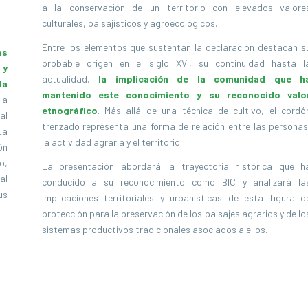
a la conservación de un territorio con elevados valore
culturales, paisajísticos y agroecológicos.
Entre los elementos que sustentan la declaración destacan s
as
probable origen en el siglo XVI, su continuidad hasta l
 y
actualidad,
la implicación de la comunidad que h
la
mantenido este conocimiento y su reconocido valo
la
etnográfico
. Más allá de una técnica de cultivo, el cordó
al
trenzado representa una forma de relación entre las personas
La
la actividad agraria y el territorio.
ón
o,
La presentación abordará la trayectoria histórica que h
al
conducido a su reconocimiento como BIC y analizará la
us
implicaciones territoriales y urbanísticas de esta figura d
protección para la preservación de los paisajes agrarios y de lo
sistemas productivos tradicionales asociados a ellos.