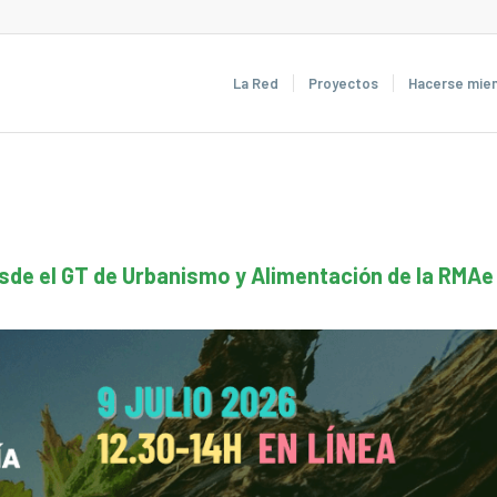
La Red
Proyectos
Hacerse mie
sde el GT de Urbanismo y Alimentación de la RMAe