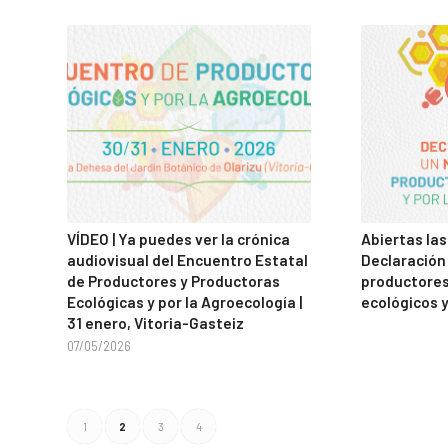
VÍDEO | Ya puedes ver la crónica
Abiertas las
audiovisual del Encuentro Estatal
Declaración
de Productores y Productoras
productores
Ecológicas y por la Agroecología |
ecológicos y
31 enero, Vitoria-Gasteiz
07/05/2026
1
2
3
4