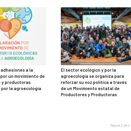
 adhesiones a la
El sector ecológico y por la
 por un movimiento de
agroecología se organiza para
 y productoras
reforzar su voz política a través
 por la agroecología
de un Movimiento estatal de
Productores y Productoras
Página 2 de 4