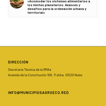
«Acomodar los sistemas alimentarios a
los límites planetarios: Avances y
desafíos para la ordenación urbana y
territorial»
DIRECCIÓN
Secretaría Técnica de la RMAe
Avenida de la Constitución 106, 1º dcha. 12520 Nules
INFO@MUNICIPIOSAGROECO.RED