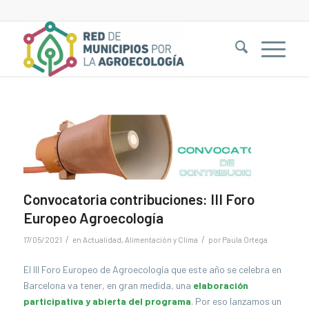
Convocatoria contribuciones: III Foro
Europeo Agroecología
/
/
17/05/2021
en
Actualidad
,
Alimentación y Clima
por
Paula Ortega
El III Foro Europeo de Agroecología que este año se celebra en
Barcelona va tener, en gran medida, una
elaboración
participativa y abierta del programa
. Por eso lanzamos un