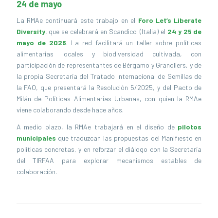
24 de mayo
La RMAe continuará este trabajo en el
Foro Let’s Liberate
Diversity
, que se celebrará en Scandicci (Italia) el
24 y 25 de
mayo de 2026
. La red facilitará un taller sobre políticas
alimentarias locales y biodiversidad cultivada, con
participación de representantes de Bérgamo y Granollers, y de
la propia Secretaría del Tratado Internacional de Semillas de
la FAO, que presentará la Resolución 5/2025, y del Pacto de
Milán de Políticas Alimentarias Urbanas, con quien la RMAe
viene colaborando desde hace años.
A medio plazo, la RMAe trabajará en el diseño de
pilotos
municipales
que traduzcan las propuestas del Manifiesto en
políticas concretas, y en reforzar el diálogo con la Secretaría
del TIRFAA para explorar mecanismos estables de
colaboración.