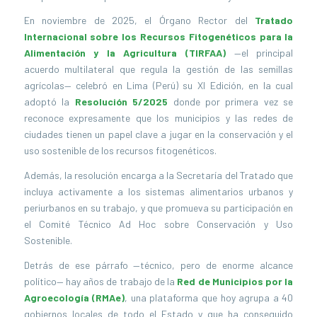
En noviembre de 2025, el Órgano Rector del
Tratado
Internacional sobre los Recursos Fitogenéticos para la
Alimentación y la Agricultura (TIRFAA)
—el principal
acuerdo multilateral que regula la gestión de las semillas
agrícolas— celebró en Lima (Perú) su XI Edición, en la cual
adoptó la
Resolución 5/2025
donde por primera vez se
reconoce expresamente que los municipios y las redes de
ciudades tienen un papel clave a jugar en la conservación y el
uso sostenible de los recursos fitogenéticos.
Además, la resolución encarga a la Secretaría del Tratado que
incluya activamente a los sistemas alimentarios urbanos y
periurbanos en su trabajo, y que promueva su participación en
el Comité Técnico Ad Hoc sobre Conservación y Uso
Sostenible.
Detrás de ese párrafo —técnico, pero de enorme alcance
político— hay años de trabajo de la
Red de Municipios por la
Agroecología (RMAe)
, una plataforma que hoy agrupa a 40
gobiernos locales de todo el Estado y que ha conseguido