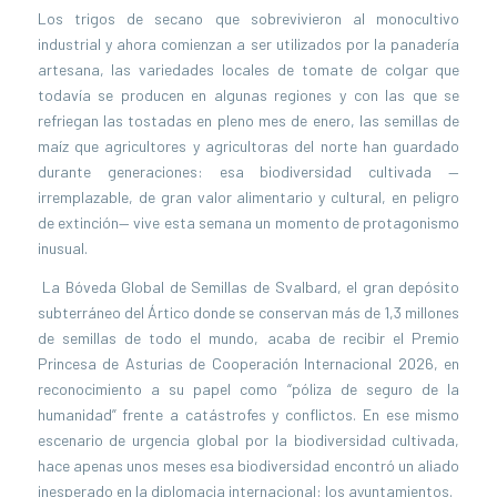
Los trigos de secano que sobrevivieron al monocultivo
industrial y ahora comienzan a ser utilizados por la panadería
artesana, las variedades locales de tomate de colgar que
todavía se producen en algunas regiones y con las que se
refriegan las tostadas en pleno mes de enero, las semillas de
maíz que agricultores y agricultoras del norte han guardado
durante generaciones: esa biodiversidad cultivada —
irremplazable, de gran valor alimentario y cultural, en peligro
de extinción— vive esta semana un momento de protagonismo
inusual.
La Bóveda Global de Semillas de Svalbard, el gran depósito
subterráneo del Ártico donde se conservan más de 1,3 millones
de semillas de todo el mundo, acaba de recibir el Premio
Princesa de Asturias de Cooperación Internacional 2026, en
reconocimiento a su papel como “póliza de seguro de la
humanidad” frente a catástrofes y conflictos. En ese mismo
escenario de urgencia global por la biodiversidad cultivada,
hace apenas unos meses esa biodiversidad encontró un aliado
inesperado en la diplomacia internacional: los ayuntamientos.