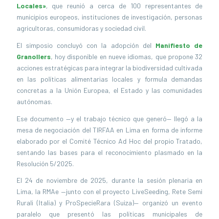
Locales»
, que reunió a cerca de 100 representantes de
municipios europeos, instituciones de investigación, personas
agricultoras, consumidoras y sociedad civil.
El simposio concluyó con la adopción del
Manifiesto de
Granollers
, hoy disponible en nueve idiomas, que propone 32
acciones estratégicas para integrar la biodiversidad cultivada
en las políticas alimentarias locales y formula demandas
concretas a la Unión Europea, el Estado y las comunidades
autónomas.
Ese documento —y el trabajo técnico que generó— llegó a la
mesa de negociación del TIRFAA en Lima en forma de informe
elaborado por el Comité Técnico Ad Hoc del propio Tratado,
sentando las bases para el reconocimiento plasmado en la
Resolución 5/2025.
El 24 de noviembre de 2025, durante la sesión plenaria en
Lima, la RMAe —junto con el proyecto LiveSeeding, Rete Semi
Rurali (Italia) y ProSpecieRara (Suiza)— organizó un evento
paralelo que presentó las políticas municipales de