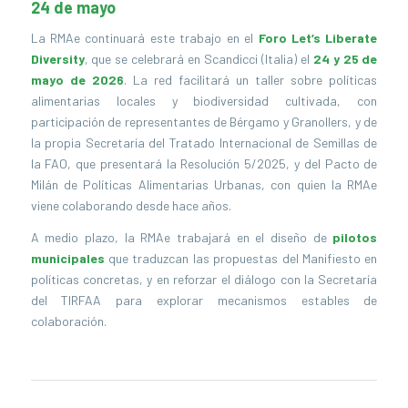
24 de mayo
La RMAe continuará este trabajo en el
Foro Let’s Liberate
Diversity
, que se celebrará en Scandicci (Italia) el
24 y 25 de
mayo de 2026
. La red facilitará un taller sobre políticas
alimentarias locales y biodiversidad cultivada, con
participación de representantes de Bérgamo y Granollers, y de
la propia Secretaría del Tratado Internacional de Semillas de
la FAO, que presentará la Resolución 5/2025, y del Pacto de
Milán de Políticas Alimentarias Urbanas, con quien la RMAe
viene colaborando desde hace años.
A medio plazo, la RMAe trabajará en el diseño de
pilotos
municipales
que traduzcan las propuestas del Manifiesto en
políticas concretas, y en reforzar el diálogo con la Secretaría
del TIRFAA para explorar mecanismos estables de
colaboración.