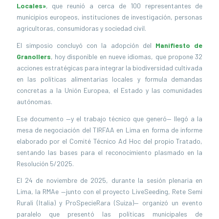
Locales»
, que reunió a cerca de 100 representantes de
municipios europeos, instituciones de investigación, personas
agricultoras, consumidoras y sociedad civil.
El simposio concluyó con la adopción del
Manifiesto de
Granollers
, hoy disponible en nueve idiomas, que propone 32
acciones estratégicas para integrar la biodiversidad cultivada
en las políticas alimentarias locales y formula demandas
concretas a la Unión Europea, el Estado y las comunidades
autónomas.
Ese documento —y el trabajo técnico que generó— llegó a la
mesa de negociación del TIRFAA en Lima en forma de informe
elaborado por el Comité Técnico Ad Hoc del propio Tratado,
sentando las bases para el reconocimiento plasmado en la
Resolución 5/2025.
El 24 de noviembre de 2025, durante la sesión plenaria en
Lima, la RMAe —junto con el proyecto LiveSeeding, Rete Semi
Rurali (Italia) y ProSpecieRara (Suiza)— organizó un evento
paralelo que presentó las políticas municipales de