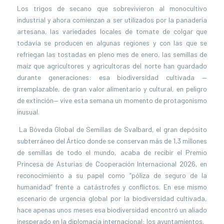
Los trigos de secano que sobrevivieron al monocultivo
industrial y ahora comienzan a ser utilizados por la panadería
artesana, las variedades locales de tomate de colgar que
todavía se producen en algunas regiones y con las que se
refriegan las tostadas en pleno mes de enero, las semillas de
maíz que agricultores y agricultoras del norte han guardado
durante generaciones: esa biodiversidad cultivada —
irremplazable, de gran valor alimentario y cultural, en peligro
de extinción— vive esta semana un momento de protagonismo
inusual.
La Bóveda Global de Semillas de Svalbard, el gran depósito
subterráneo del Ártico donde se conservan más de 1,3 millones
de semillas de todo el mundo, acaba de recibir el Premio
Princesa de Asturias de Cooperación Internacional 2026, en
reconocimiento a su papel como “póliza de seguro de la
humanidad” frente a catástrofes y conflictos. En ese mismo
escenario de urgencia global por la biodiversidad cultivada,
hace apenas unos meses esa biodiversidad encontró un aliado
inesperado en la diplomacia internacional: los ayuntamientos.