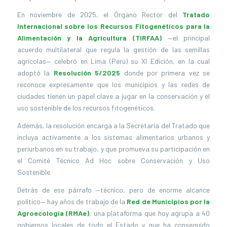
En noviembre de 2025, el Órgano Rector del
Tratado
Internacional sobre los Recursos Fitogenéticos para la
Alimentación y la Agricultura (TIRFAA)
—el principal
acuerdo multilateral que regula la gestión de las semillas
agrícolas— celebró en Lima (Perú) su XI Edición, en la cual
adoptó la
Resolución 5/2025
donde por primera vez se
reconoce expresamente que los municipios y las redes de
ciudades tienen un papel clave a jugar en la conservación y el
uso sostenible de los recursos fitogenéticos.
Además, la resolución encarga a la Secretaría del Tratado que
incluya activamente a los sistemas alimentarios urbanos y
periurbanos en su trabajo, y que promueva su participación en
el Comité Técnico Ad Hoc sobre Conservación y Uso
Sostenible.
Detrás de ese párrafo —técnico, pero de enorme alcance
político— hay años de trabajo de la
Red de Municipios por la
Agroecología (RMAe)
, una plataforma que hoy agrupa a 40
gobiernos locales de todo el Estado y que ha conseguido