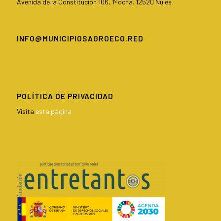
Avenida de la Constitución 106, 1º dcha. 12520 Nules
INFO@MUNICIPIOSAGROECO.RED
POLÍTICA DE PRIVACIDAD
Visita
esta página