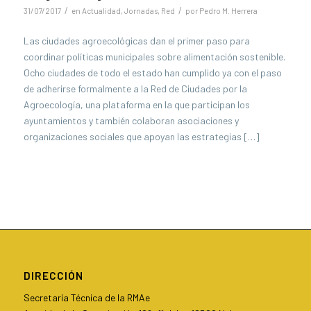
/
/
31/07/2017
en
Actualidad
,
Jornadas
,
Red
por
Pedro M. Herrera
Las ciudades agroecológicas dan el primer paso para
coordinar políticas municipales sobre alimentación sostenible.
Ocho ciudades de todo el estado han cumplido ya con el paso
de adherirse formalmente a la Red de Ciudades por la
Agroecología, una plataforma en la que participan los
ayuntamientos y también colaboran asociaciones y
organizaciones sociales que apoyan las estrategias […]
DIRECCIÓN
Secretaría Técnica de la RMAe