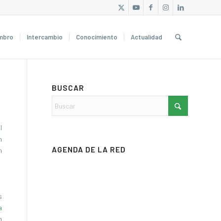
mbro
Intercambio
Conocimiento
Actualidad
BUSCAR
l
n
AGENDA DE LA RED
n
s
a
n