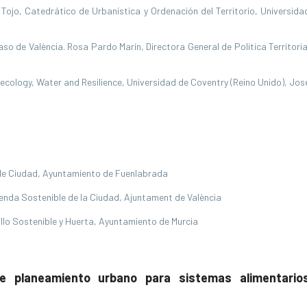
ojo, Catedrático de Urbanística y Ordenación del Territorio, Universida
aso de València. Rosa Pardo Marín, Directora General de Política Territoria
cology, Water and Resilience, Universidad de Coventry (Reino Unido), Jos
 de Ciudad, Ayuntamiento de Fuenlabrada
enda Sostenible de la Ciudad, Ajuntament de València
llo Sostenible y Huerta, Ayuntamiento de Murcia
de planeamiento urbano para sistemas alimentario