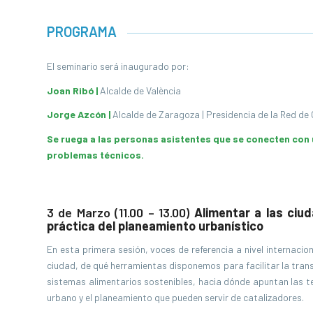
PROGRAMA
El seminario será inaugurado por:
Joan Ribó |
Alcalde de València
Jorge Azcón |
Alcalde de Zaragoza | Presidencia de la Red de
Se ruega a las personas asistentes que se conecten con
problemas técnicos.
3 de Marzo (11.00 – 13.00)
Alimentar a las ciu
práctica del planeamiento urbanístico
En esta primera sesión, voces de referencia a nivel internaci
ciudad, de qué herramientas disponemos para facilitar la transi
sistemas alimentarios sostenibles, hacia dónde apuntan las te
urbano y el planeamiento que pueden servir de catalizadores.