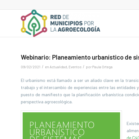
Webinario: Planeamiento urbanístico de s
/
/
09/02/2021
en
Actualidad
,
Eventos
por
Paula Ortega
El urbanismo está llamado a ser un aliado clave en la transi
trabajo y el intercambio de experiencias entre las entidade
puesto de manifiesto que la planificación urbanística condici
perspectiva agroecológica.
Exist
alimen
de C4