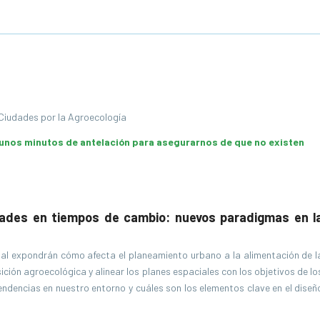
 Ciudades por la Agroecología
 unos minutos de antelación para asegurarnos de que no existen
dades en tiempos de cambio: nuevos paradigmas en l
onal expondrán cómo afecta el planeamiento urbano a la alimentación de l
ción agroecológica y alinear los planes espaciales con los objetivos de lo
ndencias en nuestro entorno y cuáles son los elementos clave en el diseñ