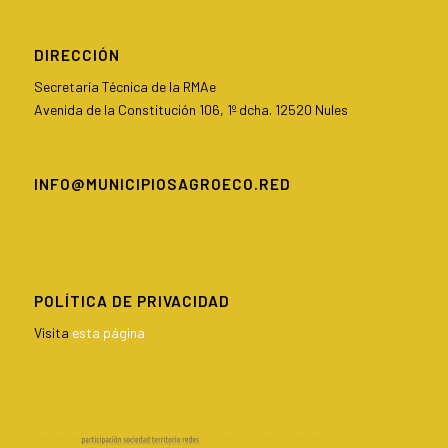
DIRECCIÓN
Secretaría Técnica de la RMAe
Avenida de la Constitución 106, 1º dcha. 12520 Nules
INFO@MUNICIPIOSAGROECO.RED
POLÍTICA DE PRIVACIDAD
Visita
esta página