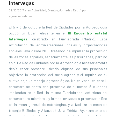
Intervegas
/
/
09/10/2017
en
Actualidad
,
Eventos
,
Jornadas
,
Red
por
agroecociudades
El 5 y 6 de octubre la Red de Ciudades por la Agroecología
ocupó un lugar relevante en el
III Encuentro estatal
Intervegas
, celebrado en Fuenlabrada (Madrid). Esta
articulación de administraciones locales y organizaciones
sociales lleva desde 2015 tratando de impulsar la protección
de las zonas agrarias, especialmente las periurbanas, pero no
solo. La Red de Ciudades por la Agroecología necesariamente
debía estar presente, siendo algunos de sus principales
objetivos la protección del suelo agrario y el impulso de su
cultivo bajo un manejo agroecológico. No en vano, en este III
encuentro se contó con presencia de al menos 8 ciudades
implicadas en la Red -la misma Fuenlabrada, anfitriona del
encuentro, es miembro-, y fuimos invitadas a presentar la Red
en la mesa general de estrategias, y a facilitar la mesa de
trabajo 5 (Redes y Alianzas). Julia Mérida (Ayuntamiento de