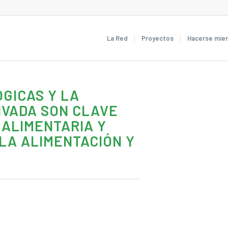
La Red
Proyectos
Hacerse mie
GICAS Y LA
IVADA SON CLAVE
 ALIMENTARIA Y
LA ALIMENTACIÓN Y