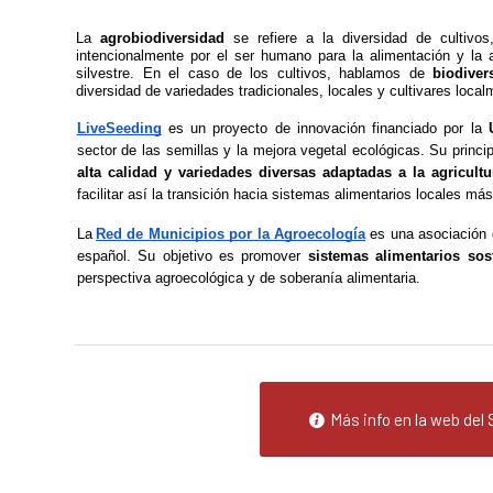
La 
agrobiodiversidad
 se refiere a la diversidad de cultivos
intencionalmente por el ser humano para la alimentación y la agr
silvestre. En el caso de los cultivos, hablamos de 
biodiver
diversidad de variedades tradicionales, locales y cultivares loca
LiveSeeding
 es un proyecto de innovación financiado por la 
sector de las semillas y la mejora vegetal ecológicas. Su princip
alta calidad y variedades diversas adaptadas a la agricult
facilitar así la transición hacia sistemas alimentarios locales má
La
Red de Municipios por la Agroecología
 es una asociación 
español. Su objetivo es promover 
sistemas alimentarios sost
perspectiva agroecológica y de soberanía alimentaria.
Más info en la web del