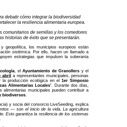
a debatir cómo integrar la biodiversidad 
ortalecer la resiliencia alimentaria europea. 
s comunitarios de semillas y los comedores 
s historias de éxito que se presentarán.
 geopolítica, los municipios europeos están 
rmación sistémica. Por ello, hacen un llamado a 
poyen estrategias que impulsen la soberanía 
cología
, el 
Ayuntamiento de Granollers
 y el 
 abril
 a representantes municipales, personas 
y la producción ecológica en el 
1er Simposio 
cas Alimentarias Locales’
. Durante dos días, 
s alimentarias municipales pueden contribuir a 
y biodiversos
.
cia) y socia del consorcio LiveSeeding, explica 
tos — son el inicio de la vida. La agricultura 
. Esto garantiza la resiliencia de los sistemas 
.