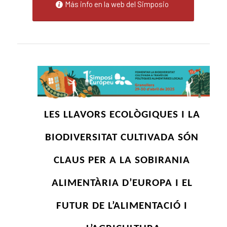
Más info en la web del Simposio
LES LLAVORS ECOLÒGIQUES I LA 
BIODIVERSITAT CULTIVADA SÓN 
CLAUS PER A LA SOBIRANIA 
ALIMENTÀRIA D’EUROPA I EL 
FUTUR DE L’ALIMENTACIÓ I 