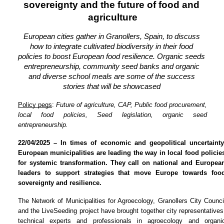
sovereignty and the future of food and 
agriculture
European cities gather in Granollers, Spain, to discuss 
how to integrate cultivated biodiversity in their food 
policies to boost European food resilience. Organic seeds 
entrepreneurship, community seed banks and organic 
and diverse school meals are some of the success 
stories that will be showcased 
Policy pegs
: 
Future of agriculture, CAP, Public food procurement, 
local food policies, Seed legislation, organic seed 
entrepreneurship. 
22/04/2025 – In times of economic and geopolitical uncertainty,
European municipalities are leading the way in local food policies
for systemic transformation. They call on national and European
leaders to support strategies that move Europe towards food
sovereignty and resilience.
The Network of Municipalities for Agroecology, Granollers City Council
and the LiveSeeding project have brought together city representatives,
technical experts and professionals in agroecology and organic