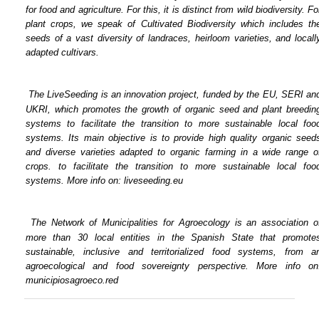
for food and agriculture. For this, it is distinct from wild biodiversity. For
plant crops, we speak of Cultivated Biodiversity which includes the
seeds of a vast diversity of landraces, heirloom varieties, and locally
adapted cultivars.
The LiveSeeding is an innovation project, funded by the EU, SERI and
UKRI, which promotes the growth of organic seed and plant breeding
systems to facilitate the transition to more sustainable local food
systems. Its main objective is to provide high quality organic seeds
and diverse varieties adapted to organic farming in a wide range of
crops. to facilitate the transition to more sustainable local food
systems. More info on: liveseeding.eu
The Network of Municipalities for Agroecology is an association of
more than 30 local entities in the Spanish State that promotes
sustainable, inclusive and territorialized food systems, from an
agroecological and food sovereignty perspective. More info on:
municipiosagroeco.red