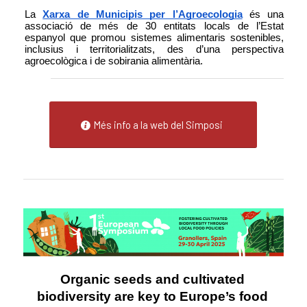
La 
Xarxa de Municipis per l’Agroecologia
 és una 
associació de més de 30 entitats locals de l’Estat 
espanyol que promou sistemes alimentaris sostenibles, 
inclusius i territorialitzats, des d’una perspectiva 
agroecològica i de sobirania alimentària.
Més info a la web del Simposi
Organic seeds and cultivated 
biodiversity are key to Europe’s food 