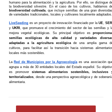
humano para la alimentación y la agricultura. Por ello, se distingue de
biodiversidad cultivada
, que incluye semillas de una gran diversidad
de variedades tradicionales, locales y cultivares localmente adaptados
LiveSeeding
 es un proyecto de innovación financiado por la 
UE
, 
SER
y 
UKRI
, que promueve el crecimiento del sector de las semillas y la
mejora vegetal ecológicas. Su principal objetivo es 
proporcionar
semillas ecológicas de alta calidad y variedades diversas
adaptadas a la agricultura ecológica
 de una amplia gama de
cultivos, para facilitar así la transición hacia sistemas alimentarios
locales más sostenibles.
La
Red de Municipios por la Agroecología
 es una asociación que
agrupa a más de 30 entidades locales del Estado español. Su objetivo
es promover 
sistemas alimentarios sostenibles, inclusivos y
territorializados
, desde una perspectiva agroecológica y de soberanía
alimentaria.