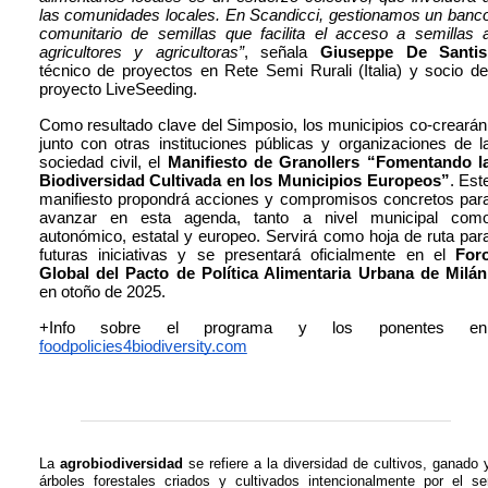
las comunidades locales. En Scandicci, gestionamos un banco
comunitario de semillas que facilita el acceso a semillas a
agricultores y agricultoras”
, señala 
Giuseppe De Santis
técnico de proyectos en Rete Semi Rurali (Italia) y socio del
proyecto LiveSeeding.
Como resultado clave del Simposio, los municipios co-crearán,
junto con otras instituciones públicas y organizaciones de la
sociedad civil, el 
Manifiesto de Granollers “Fomentando la
Biodiversidad Cultivada en los Municipios Europeos”
. Este
manifiesto propondrá acciones y compromisos concretos para
avanzar en esta agenda, tanto a nivel municipal como
autonómico, estatal y europeo. Servirá como hoja de ruta para
futuras iniciativas y se presentará oficialmente en el 
Foro
Global del Pacto de Política Alimentaria Urbana de Milán
en otoño de 2025.
foodpolicies4biodiversity.com
La 
agrobiodiversidad
 se refiere a la diversidad de cultivos, ganado y
árboles forestales criados y cultivados intencionalmente por el ser