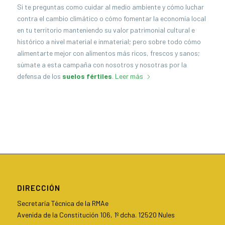
Si te preguntas como cuidar al medio ambiente y cómo luchar
contra el cambio climático o cómo fomentar la economía local
en tu territorio manteniendo su valor patrimonial cultural e
histórico a nivel material e inmaterial; pero sobre todo cómo
alimentarte mejor con alimentos más ricos, frescos y sanos;
súmate a esta campaña con nosotros y nosotras por la
defensa de los
suelos fértiles
.
Leer más
DIRECCIÓN
Secretaría Técnica de la RMAe
Avenida de la Constitución 106, 1º dcha. 12520 Nules