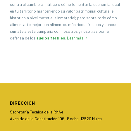
contra el cambio climático o cómo fomentar la economía local
en tu territorio manteniendo su valor patrimonial cultural e
histórico a nivel material e inmaterial; pero sobre todo cómo
alimentarte mejor con alimentos más ricos, frescos y sanos;
súmate a esta campaña con nosotros y nosotras por la
defensa de los
suelos fértiles
.
Leer más
DIRECCIÓN
Secretaría Técnica de la RMAe
Avenida de la Constitución 106, 1º dcha. 12520 Nules