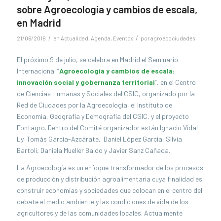
sobre Agroecología y cambios de escala,
en Madrid
/
/
21/06/2018
en
Actualidad
,
Agenda
,
Eventos
por
agroecociudades
El próximo 9 de julio, se celebra en Madrid el
Seminario
Internacional “
Agroecología y cambios de escala:
innovación social y gobernanza territorial
”, en el Centro
de Ciencias Humanas y Sociales del CSIC,
organizado por la
Red de Ciudades por la Agroecología, el Instituto de
Economía, Geografía y Demografía del CSIC, y el proyecto
Fontagro. Dentro del Comité organizador están
Ignacio Vidal
Ly, Tomás García-Azcárate, Daniel López García, Silvia
Bartoli, Daniela Mueller Baldo y Javier Sanz Cañada.
La Agroecología es un enfoque transformador de los procesos
de producción y distribución agroalimentaria cuya finalidad es
construir economías y sociedades que colocan en el centro del
debate el medio ambiente y las condiciones de vida de los
agricultores y de las comunidades locales. Actualmente