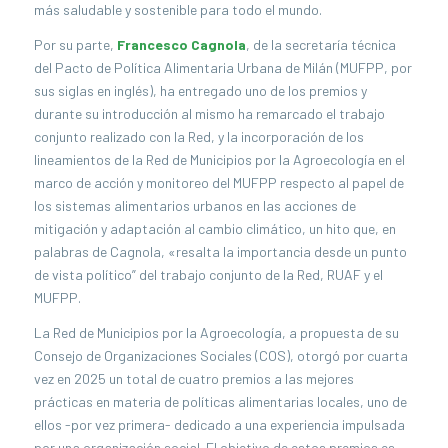
más saludable y sostenible para todo el mundo.
Por su parte,
Francesco Cagnola
, de la secretaría técnica
del Pacto de Política Alimentaria Urbana de Milán (MUFPP, por
sus siglas en inglés), ha entregado uno de los premios y
durante su introducción al mismo ha remarcado el trabajo
conjunto realizado con la Red, y la incorporación de los
lineamientos de la Red de Municipios por la Agroecología en el
marco de acción y monitoreo del MUFPP respecto al papel de
los sistemas alimentarios urbanos en las acciones de
mitigación y adaptación al cambio climático, un hito que, en
palabras de Cagnola, «resalta la importancia desde un punto
de vista político” del trabajo conjunto de la Red, RUAF y el
MUFPP.
La Red de Municipios por la Agroecología, a propuesta de su
Consejo de Organizaciones Sociales (COS), otorgó por cuarta
vez en 2025 un total de cuatro premios a las mejores
prácticas en materia de políticas alimentarias locales, uno de
ellos -por vez primera- dedicado a una experiencia impulsada
por una organización social. El objetivo de estos premios es