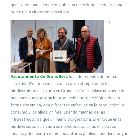
generando unos servicios públicos de calidad sin dejar a una
parte de la ciudadanía excluida.
El
Ayuntamiento de Granollers
ha sido reconocido por su
iniciativa ‘Políticas municipales para el impulso de la
biodiversidad cultivada en Granollers’ que incluye una serie de
acciones que abordan la producción agroecológica de una
forma sistémica, con diferentes enfoques en la producción, el
consumo y los niños y niñas, usando muchas de las
infraestructuras que un municipio gestiona. El enfoque en la
biodiversidad cultivada es novedoso para las entidades
locales y demuestra cómo los actores públicos pueden apoyar