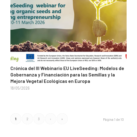
Crónica del III Webinario EU LiveSeeding: Modelos de
Gobernanza y Financiación para las Semillas y la
Mejora Vegetal Ecológicas en Europa
18/05/2026
1
2
3
›
»
Página 1 de 10