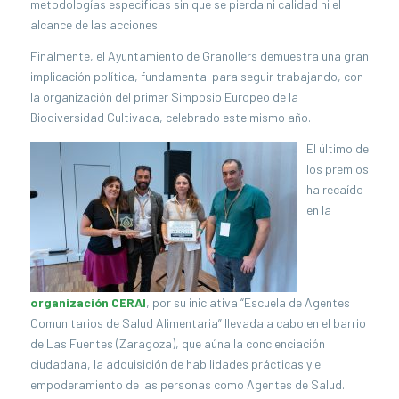
metodologías específicas sin que se pierda ni calidad ni el
alcance de las acciones.
Finalmente, el Ayuntamiento de Granollers demuestra una gran
implicación política, fundamental para seguir trabajando, con
la organización del primer Simposio Europeo de la
Biodiversidad Cultivada, celebrado este mismo año.
El último de
los premios
ha recaído
en la
organización CERAI
, por su iniciativa “Escuela de Agentes
Comunitarios de Salud Alimentaria” llevada a cabo en el barrio
de Las Fuentes (Zaragoza), que aúna la concienciación
ciudadana, la adquisición de habilidades prácticas y el
empoderamiento de las personas como Agentes de Salud.