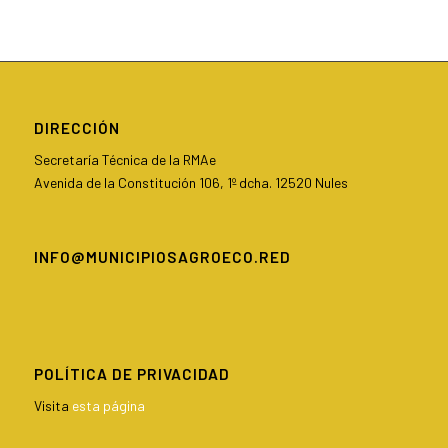
DIRECCIÓN
Secretaría Técnica de la RMAe
Avenida de la Constitución 106, 1º dcha. 12520 Nules
INFO@MUNICIPIOSAGROECO.RED
POLÍTICA DE PRIVACIDAD
Visita
esta página