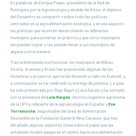
En palabras de Enrique Pueyo, presidente de la Red de
Municipios por la Agroecología y alcalde de Aínsa, el objetivo
del Encuentro es compartir «sobre todo las políticas
centradas en la agroalimentación ecológica, y en ese aspecto
las políticas que se están desarrollando en diferentes
municipios para ponerlas en práctica y que otros municipios
las puedan copiar o las puedan llevar a sus municipios de
alguna u otra manera”.
Tras la bienvenida institucional, los municipios de Bilbao,
Vitoria, Aramaio y Atáun han presentado algunas de las
iniciativas y proyectos que están llevando a cabo en Euskadi, y
a continuación se ha celebrado la entrega de premios. La gala
ha sido presentada por Íñigo Biguri y Lera Garaio y ha contado
con la presencia de
Lola Raigón
, doctora ingeniera agrónoma
de la UPV y referente de la agroecología en España; y
Eva
Torremocha
, responsable del área de Alimentación
Sostenible en la Fundación Daniel & Nina Carasso, que han
detallado algunos aspectos clave sobre el papel que las
entidades locales juegan en el camino hacia una alimentación