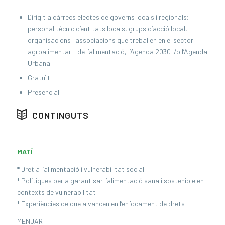
Dirigit a càrrecs electes de governs locals i regionals;
personal tècnic d’entitats locals, grups d’acció local,
organisacions i associacions que treballen en el sector
agroalimentari i de l’alimentació, l’Agenda 2030 i/o l’Agenda
Urbana
Gratuït
Presencial
CONTINGUTS
MATÍ
* Dret a l’alimentació i vulnerabilitat social
* Polítiques per a garantisar l’alimentació sana i sostenible en
contexts de vulnerabilitat
* Experiències de que alvancen en l’enfocament de drets
MENJAR