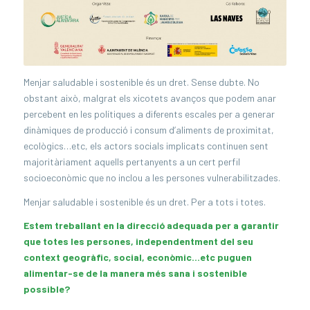
Menjar saludable i sostenible és un dret. Sense dubte. No
obstant això, malgrat els xicotets avanços que podem anar
percebent en les polítiques a diferents escales per a generar
dinàmiques de producció i consum d’aliments de proximitat,
ecològics…etc, els actors socials implicats continuen sent
majoritàriament aquells pertanyents a un cert perfil
socioeconòmic que no inclou a les persones vulnerabilitzades.
Menjar saludable i sostenible és un dret. Per a tots i totes.
Estem treballant en la direcció adequada per a garantir
que totes les persones, independentment del seu
context geogràfic, social, econòmic…etc puguen
alimentar-se de la manera més sana i sostenible
possible?