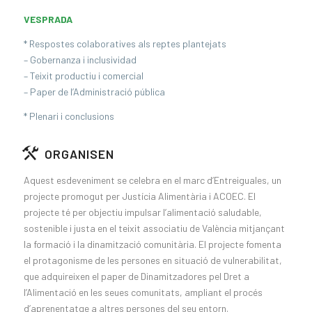
VESPRADA
* Respostes colaboratives als reptes plantejats
– Gobernanza i inclusividad
– Teixit productiu i comercial
– Paper de l’Administració pública
* Plenari i conclusions
ORGANISEN
Aquest esdeveniment se celebra en el marc d’Entreiguales, un
projecte promogut per Justícia Alimentària i ACOEC. El
projecte té per objectiu impulsar l’alimentació saludable,
sostenible i justa en el teixit associatiu de València mitjançant
la formació i la dinamització comunitària. El projecte fomenta
el protagonisme de les persones en situació de vulnerabilitat,
que adquireixen el paper de Dinamitzadores pel Dret a
l’Alimentació en les seues comunitats, ampliant el procés
d’aprenentatge a altres persones del seu entorn.