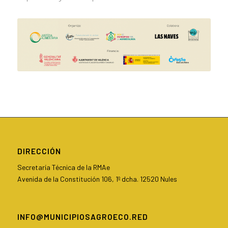
DIRECCIÓN
Secretaría Técnica de la RMAe
Avenida de la Constitución 106, 1º dcha. 12520 Nules
INFO@MUNICIPIOSAGROECO.RED