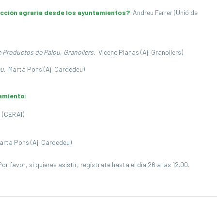
ucción agraria desde los ayuntamientos?
Andreu Ferrer (Unió de
 Productos de Palou, Granollers.
Vicenç Planas (Aj. Granollers)
eu
. Marta Pons (Aj. Cardedeu)
amiento:
 (CERAI)
arta Pons (Aj. Cardedeu)
 Por favor, si quieres asistir, regístrate hasta el día 26 a las 12.00.