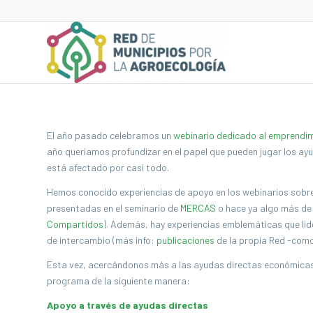
El año pasado celebramos un
webinario dedicado al emprendi
año queríamos profundizar en el papel que pueden jugar los ayu
está afectado por casi todo.
Hemos conocido experiencias de apoyo en los webinarios sobr
presentadas en el seminario de
MERCAS
o hace ya algo más de
Compartidos
). Además, hay experiencias emblemáticas que lid
de intercambio (más info:
publicaciones
de la propia Red -com
Esta vez, acercándonos más a las ayudas directas económicas
programa de la siguiente manera:
Apoyo a través de ayudas directas