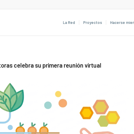
La Red
Proyectos
Hacerse mie
oras celebra su primera reunión virtual