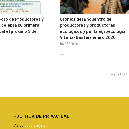
 Foro de Productores y
Crónica del Encuentro de
 celebra su primera
productores y productoras
ual el próximo 9 de
ecológicos y por la agroecología,
Vitoria-Gasteiz enero 2026
10/05/2026
…
Página 1 de 4
POLÍTICA DE PRIVACIDAD
Visita
esta página