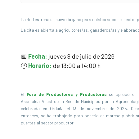
La Red estrena un nuevo órgano para colaborar con el sector pr
La cita es abierta a agricultores/as, ganaderos/as y elaborad
📅
Fecha:
jueves 9 de julio de 2026
🕐
Horario:
de 13:00 a 14:00 h
El
Foro de Productores y Productoras
se aprobó en 
Asamblea Anual de la Red de Municipios por la Agroecologí
celebrada en Orduña el 13 de noviembre de 2025. Des
entonces, se ha trabajado para ponerlo en marcha y abrir s
puertas al sector productor.