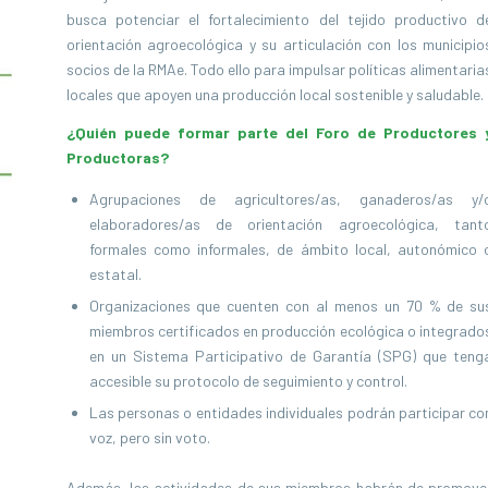
busca potenciar el fortalecimiento del tejido productivo d
orientación agroecológica y su articulación con los municipio
socios de la RMAe. Todo ello para impulsar políticas alimentaria
locales que apoyen una producción local sostenible y saludable.
¿Quién puede formar parte del Foro de Productores 
Productoras?
Agrupaciones de agricultores/as, ganaderos/as y/
elaboradores/as de orientación agroecológica, tant
formales como informales, de ámbito local, autonómico 
estatal.
Organizaciones que cuenten con al menos un 70 % de su
miembros certificados en producción ecológica o integrado
en un Sistema Participativo de Garantía (SPG) que teng
accesible su protocolo de seguimiento y control.
Las personas o entidades individuales podrán participar co
voz, pero sin voto.
Además, las actividades de sus miembros habrán de promove