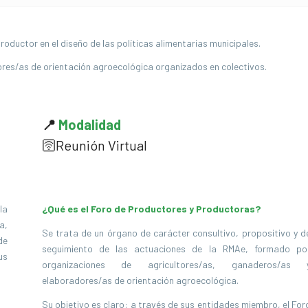
oductor en el diseño de las políticas alimentarias municipales.
ores/as de orientación agroecológica organizados en colectivos.
📍
Modalidad
🛜
Reunión Virtual
la
¿Qué es el Foro de Productores y Productoras?
a,
Se trata de un órgano de carácter consultivo, propositivo y d
de
seguimiento de las actuaciones de la RMAe, formado po
us
organizaciones de agricultores/as, ganaderos/as 
elaboradores/as de orientación agroecológica.
Su objetivo es claro: a través de sus entidades miembro, el For